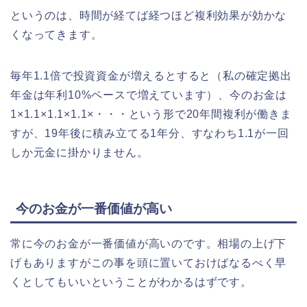
というのは、時間が経てば経つほど複利効果が効かな
くなってきます。
毎年1.1倍で投資資金が増えるとすると（私の確定拠出
年金は年利10%ペースで増えています）、今のお金は
1×1.1×1.1×1.1×・・・という形で20年間複利が働きま
すが、19年後に積み立てる1年分、すなわち1.1が一回
しか元金に掛かりません。
今のお金が一番価値が高い
常に今のお金が一番価値が高いのです。相場の上げ下
げもありますがこの事を頭に置いておけばなるべく早
くとしてもいいということがわかるはずです。