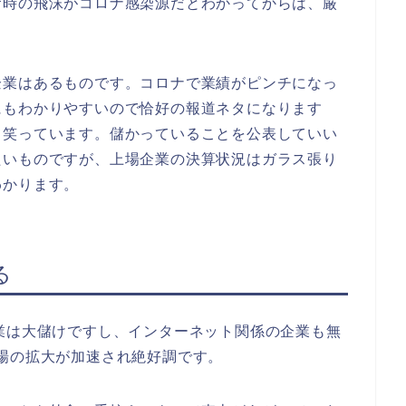
食時の飛沫がコロナ感染源だとわかってからは、厳
企業はあるものです。コロナで業績がピンチになっ
にもわかりやすいので恰好の報道ネタになります
て笑っています。儲かっていることを公表していい
たいものですが、上場企業の決算状況はガラス張り
わかります。
る
業は大儲けですし、インターネット関係の企業も無
場の拡大が加速され絶好調です。