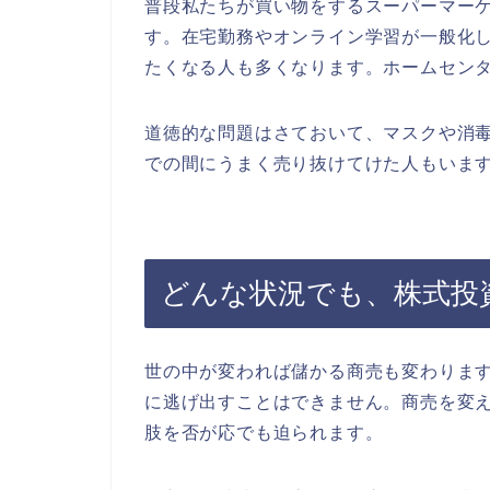
普段私たちが買い物をするスーパーマー
す。在宅勤務やオンライン学習が一般化
たくなる人も多くなります。ホームセン
道徳的な問題はさておいて、マスクや消
での間にうまく売り抜けてけた人もいま
どんな状況でも、株式投
世の中が変われば儲かる商売も変わりま
に逃げ出すことはできません。商売を変
肢を否が応でも迫られます。