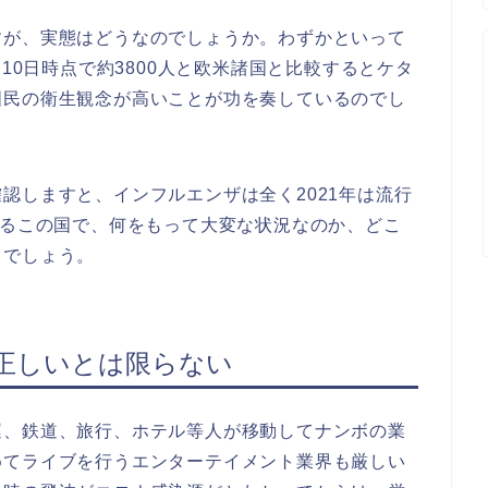
すが、実態はどうなのでしょうか。わずかといって
月10日時点で約3800人と欧米諸国と比較するとケタ
国民の衛生観念が高いことが功を奏しているのでし
認しますと、インフルエンザは全く2021年は流行
なるこの国で、何をもって大変な状況なのか、どこ
きでしょう。
正しいとは限らない
運、鉄道、旅行、ホテル等人が移動してナンボの業
めてライブを行うエンターテイメント業界も厳しい