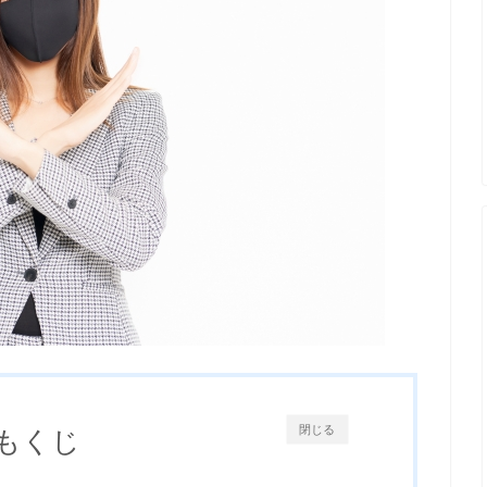
閉じる
もくじ