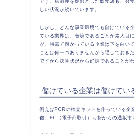
です。居酒屋を始めとした飲食店も、会
しい状況が続いています。
しかし、どんな事業環境でも儲けている
ている業界は、苦境であることが素人目
が、特需で儲かっている企業は下を向い
ことは何一つありませんから隠しておき
ですから決算状況から好調であることが
儲けている企業は儲けてい
例えばPCRの検査キットを作っている企
傷。EC（電子商取引）も折からの通販市