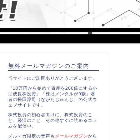
無料メールマガジンのご案内
当サイトにご訪問ありがとうございます。
『10万円から始めて資産を200倍にする小
型成長株投資』『株はメンタルが9割』著
者の長田淳司（ながたじゅんじ）の公式ウ
ェブサイトです。
株式投資の初心者向けに、株式投資のこ
と、経済のこと、その他すぐに読めるコラ
ムを配信中。
メルマガ限定の音声も
メールマガジン
から