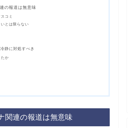
連の報道は無意味
マスコミ
しいとは限らない
は冷静に対処すべき
したか
ナ関連の報道は無意味