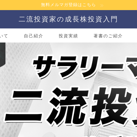
無料メルマガ登録はこちら
二流投資家の成長株投資入門
いて
自己紹介
投資実績
著書のご紹介